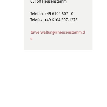
63150 Heusenstamm
Telefon: +49 6104 607 - 0
Telefax: +49 6104 607-1278
verwaltung@heusenstamm.d
e