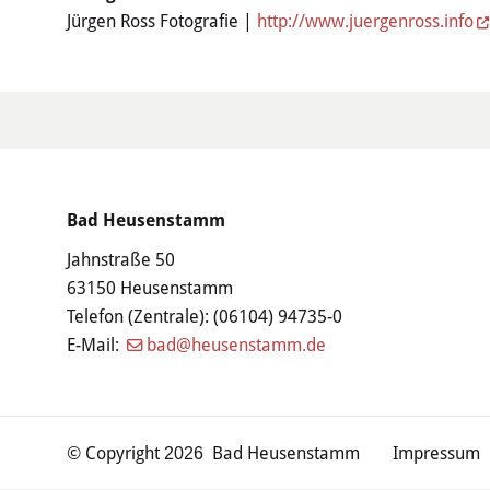
Jürgen Ross Fotografie |
http://www.juergenross.info
Bad Heusenstamm
Jahnstraße 50
63150 Heusenstamm
Telefon (Zentrale):
(06104) 94735-0
E-Mail:
bad@heusenstamm.de
© Copyright
Bad Heusenstamm
Impressum
2026