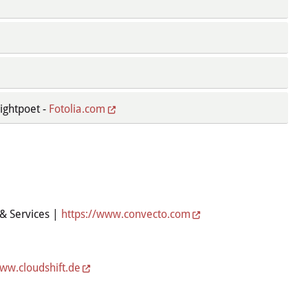
ightpoet -
Fotolia.com
& Services |
https://www.convecto.com
www.cloudshift.de