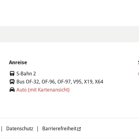
Anreise
S-Bahn 2
Bus OF-32, OF-96, OF-97, V95, X19, X64
Auto (mit Kartenansicht)
|
Datenschutz
|
Barrierefreiheit