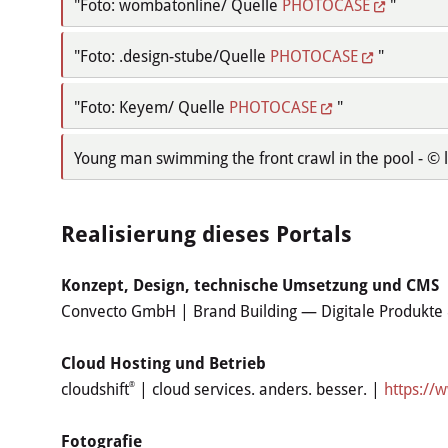
"Foto: wombatonline/ Quelle
PHOTOCASE
"
"Foto: .design-stube/Quelle
PHOTOCASE
"
"Foto: Keyem/ Quelle
PHOTOCASE
"
Young man swimming the front crawl in the pool - © l
Realisierung dieses Portals
Konzept, Design, technische Umsetzung und CMS
Convecto GmbH | Brand Building — Digitale Produkte 
Cloud Hosting und Betrieb
cloudshift
| cloud services. anders. besser. |
https://
®
Fotografie